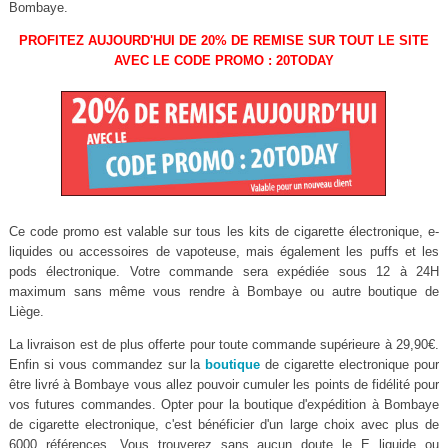
Bombaye.
PROFITEZ AUJOURD'HUI DE 20% DE REMISE SUR TOUT LE SITE
AVEC LE CODE PROMO : 20TODAY
Ce code promo est valable sur tous les kits de cigarette électronique, e-
liquides ou accessoires de vapoteuse, mais également les puffs et les
pods électronique. Votre commande sera expédiée sous 12 à 24H
maximum sans même vous rendre à Bombaye ou autre boutique de
Liège.
La livraison est de plus offerte pour toute commande supérieure à 29,90€.
Enfin si vous commandez sur la
boutique
de cigarette electronique pour
être livré à Bombaye vous allez pouvoir cumuler les points de fidélité pour
vos futures commandes. Opter pour la boutique d'expédition à Bombaye
de cigarette electronique, c'est bénéficier d'un large choix avec plus de
6000 références. Vous trouverez sans aucun doute le E liquide ou