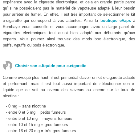
expérience avec la cigarette électronique, et cela en grande partie parce
qu'ils ne possédaient pas le matériel de vapoteuse adapté à leur besoin
pour arrêter de fumer. En effet, il est très important de sélectionner le kit
e-cigarette qui correspond à vos attentes. Ainsi la
boutique eVaps
à
Bombaye vous conseille et vous accompagne avec un large panel de
cigarettes electroniques tout aussi bien adapté aux débutants qu'aux
experts. Vous pourrez ainsi trouvez des mods box électronique, des
puffs, wpuffs ou pods électronique.
Choisir son e-liquide pour e-cigarette
Comme évoqué plus haut, il est primordial d'avoir un kit e-cigarette adapté
et performant, mais il est tout aussi important de sélectionner son e-
liquide que ce soit au niveau des saveurs ou encore sur le taux de
nicotine :
- 0 mg = sans nicotine
- entre 0 et 5 mg = petits fumeurs
- entre 5 et 10 mg = moyens fumeurs
- entre 10 et 15 mg = gros fumeurs
- entre 16 et 20 mg = très gros fumeurs