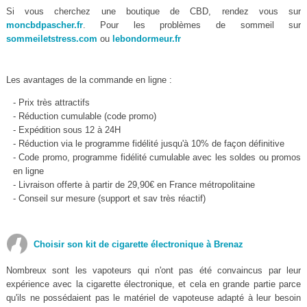
Si vous cherchez une boutique de CBD, rendez vous sur
moncbdpascher.fr
. Pour les problèmes de sommeil sur
sommeiletstress.com
ou
lebondormeur.fr
Les avantages de la commande en ligne :
- Prix très attractifs
- Réduction cumulable (code promo)
- Expédition sous 12 à 24H
- Réduction via le programme fidélité jusqu'à 10% de façon définitive
- Code promo, programme fidélité cumulable avec les soldes ou promos
en ligne
- Livraison offerte à partir de 29,90€ en France métropolitaine
- Conseil sur mesure (support et sav très réactif)
Choisir son kit de cigarette électronique à Brenaz
Nombreux sont les vapoteurs qui n'ont pas été convaincus par leur
expérience avec la cigarette électronique, et cela en grande partie parce
qu'ils ne possédaient pas le matériel de vapoteuse adapté à leur besoin