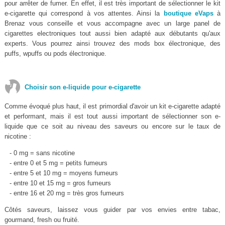
pour arrêter de fumer. En effet, il est très important de sélectionner le kit
e-cigarette qui correspond à vos attentes. Ainsi la
boutique eVaps
à
Brenaz vous conseille et vous accompagne avec un large panel de
cigarettes electroniques tout aussi bien adapté aux débutants qu'aux
experts. Vous pourrez ainsi trouvez des mods box électronique, des
puffs, wpuffs ou pods électronique.
Choisir son e-liquide pour e-cigarette
Comme évoqué plus haut, il est primordial d'avoir un kit e-cigarette adapté
et performant, mais il est tout aussi important de sélectionner son e-
liquide que ce soit au niveau des saveurs ou encore sur le taux de
nicotine :
- 0 mg = sans nicotine
- entre 0 et 5 mg = petits fumeurs
- entre 5 et 10 mg = moyens fumeurs
- entre 10 et 15 mg = gros fumeurs
- entre 16 et 20 mg = très gros fumeurs
Côtés saveurs, laissez vous guider par vos envies entre tabac,
gourmand, fresh ou fruité.