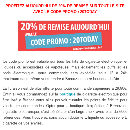
PROFITEZ AUJOURD'HUI DE 20% DE REMISE SUR TOUT LE SITE
AVEC LE CODE PROMO : 20TODAY
Ce code promo est valable sur tous les kits de cigarette électronique, e-
liquides ou accessoires de vapoteuse, mais également les puffs et les
pods électronique. Votre commande sera expédiée sous 12 à 24H
maximum sans même vous rendre à Brenaz ou autre boutique de Ain.
La livraison est de plus offerte pour toute commande supérieure à 29,90€.
Enfin si vous commandez sur la
boutique
de cigarette electronique pour
être livré à Brenaz vous allez pouvoir cumuler les points de fidélité pour
vos futures commandes. Opter pour la boutique d'expédition à Brenaz de
cigarette electronique, c'est bénéficier d'un large choix avec plus de 6000
références. Vous trouverez sans aucun doute le E liquide ou accessoire E
cigarette de vos envies.