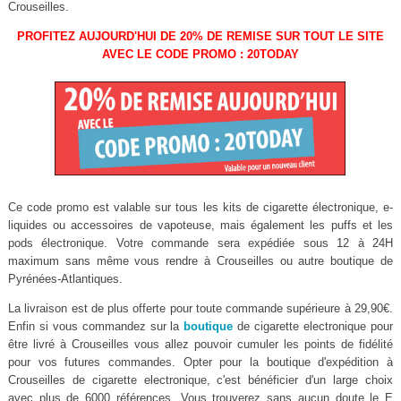
Crouseilles.
PROFITEZ AUJOURD'HUI DE 20% DE REMISE SUR TOUT LE SITE
AVEC LE CODE PROMO : 20TODAY
Ce code promo est valable sur tous les kits de cigarette électronique, e-
liquides ou accessoires de vapoteuse, mais également les puffs et les
pods électronique. Votre commande sera expédiée sous 12 à 24H
maximum sans même vous rendre à Crouseilles ou autre boutique de
Pyrénées-Atlantiques.
La livraison est de plus offerte pour toute commande supérieure à 29,90€.
Enfin si vous commandez sur la
boutique
de cigarette electronique pour
être livré à Crouseilles vous allez pouvoir cumuler les points de fidélité
pour vos futures commandes. Opter pour la boutique d'expédition à
Crouseilles de cigarette electronique, c'est bénéficier d'un large choix
avec plus de 6000 références. Vous trouverez sans aucun doute le E