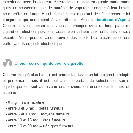
expérience avec la cigarette électronique, et cela en grande partie parce
qu'ils ne possédaient pas le matériel de vapoteuse adapté à leur besoin
pour arrêter de fumer. En effet, il est très important de sélectionner le kit
e-cigarette qui correspond à vos attentes. Ainsi la
boutique eVaps
à
Crouseilles vous conseille et vous accompagne avec un large panel de
cigarettes electroniques tout aussi bien adapté aux débutants qu'aux
experts. Vous pourrez ainsi trouvez des mods box électronique, des
puffs, wpuffs ou pods électronique.
Choisir son e-liquide pour e-cigarette
Comme évoqué plus haut, il est primordial d'avoir un kit e-cigarette adapté
et performant, mais il est tout aussi important de sélectionner son e-
liquide que ce soit au niveau des saveurs ou encore sur le taux de
nicotine :
- 0 mg = sans nicotine
- entre 0 et 5 mg = petits fumeurs
- entre 5 et 10 mg = moyens fumeurs
- entre 10 et 15 mg = gros fumeurs
- entre 16 et 20 mg = très gros fumeurs