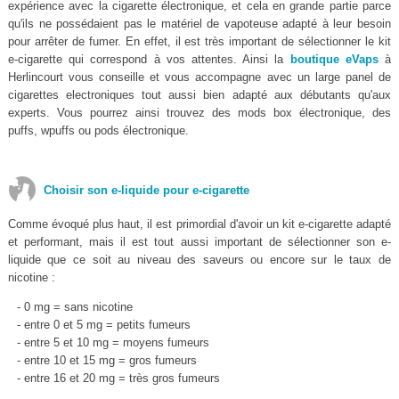
expérience avec la cigarette électronique, et cela en grande partie parce
qu'ils ne possédaient pas le matériel de vapoteuse adapté à leur besoin
pour arrêter de fumer. En effet, il est très important de sélectionner le kit
e-cigarette qui correspond à vos attentes. Ainsi la
boutique eVaps
à
Herlincourt vous conseille et vous accompagne avec un large panel de
cigarettes electroniques tout aussi bien adapté aux débutants qu'aux
experts. Vous pourrez ainsi trouvez des mods box électronique, des
puffs, wpuffs ou pods électronique.
Choisir son e-liquide pour e-cigarette
Comme évoqué plus haut, il est primordial d'avoir un kit e-cigarette adapté
et performant, mais il est tout aussi important de sélectionner son e-
liquide que ce soit au niveau des saveurs ou encore sur le taux de
nicotine :
- 0 mg = sans nicotine
- entre 0 et 5 mg = petits fumeurs
- entre 5 et 10 mg = moyens fumeurs
- entre 10 et 15 mg = gros fumeurs
- entre 16 et 20 mg = très gros fumeurs