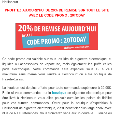
Herlincourt.
PROFITEZ AUJOURD'HUI DE 20% DE REMISE SUR TOUT LE SITE
AVEC LE CODE PROMO : 20TODAY
Ce code promo est valable sur tous les kits de cigarette électronique, e-
liquides ou accessoires de vapoteuse, mais également les puffs et les
pods électronique. Votre commande sera expédiée sous 12 à 24H
maximum sans même vous rendre à Herlincourt ou autre boutique de
Pas-de-Calais.
La livraison est de plus offerte pour toute commande supérieure à 29,90€.
Enfin si vous commandez sur la
boutique
de cigarette electronique pour
être livré à Herlincourt vous allez pouvoir cumuler les points de fidélité
pour vos futures commandes. Opter pour la boutique d'expédition à
Herlincourt de cigarette electronique, c'est bénéficier d'un large choix avec
plus de 6000 références. Vous trouverez sans aucun doute le E liquide ou