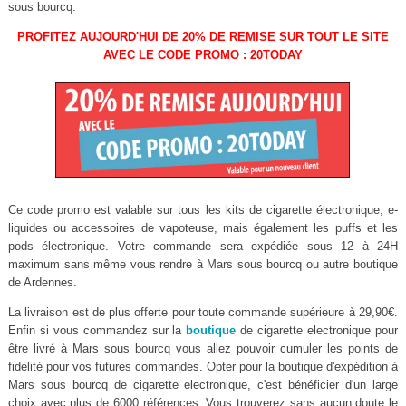
sous bourcq.
PROFITEZ AUJOURD'HUI DE 20% DE REMISE SUR TOUT LE SITE
AVEC LE CODE PROMO : 20TODAY
Ce code promo est valable sur tous les kits de cigarette électronique, e-
liquides ou accessoires de vapoteuse, mais également les puffs et les
pods électronique. Votre commande sera expédiée sous 12 à 24H
maximum sans même vous rendre à Mars sous bourcq ou autre boutique
de Ardennes.
La livraison est de plus offerte pour toute commande supérieure à 29,90€.
Enfin si vous commandez sur la
boutique
de cigarette electronique pour
être livré à Mars sous bourcq vous allez pouvoir cumuler les points de
fidélité pour vos futures commandes. Opter pour la boutique d'expédition à
Mars sous bourcq de cigarette electronique, c'est bénéficier d'un large
choix avec plus de 6000 références. Vous trouverez sans aucun doute le