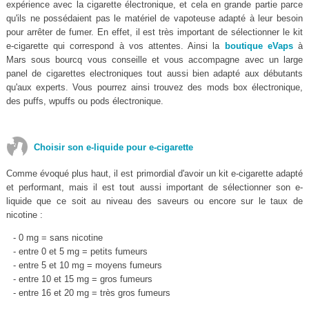
expérience avec la cigarette électronique, et cela en grande partie parce
qu'ils ne possédaient pas le matériel de vapoteuse adapté à leur besoin
pour arrêter de fumer. En effet, il est très important de sélectionner le kit
e-cigarette qui correspond à vos attentes. Ainsi la
boutique eVaps
à
Mars sous bourcq vous conseille et vous accompagne avec un large
panel de cigarettes electroniques tout aussi bien adapté aux débutants
qu'aux experts. Vous pourrez ainsi trouvez des mods box électronique,
des puffs, wpuffs ou pods électronique.
Choisir son e-liquide pour e-cigarette
Comme évoqué plus haut, il est primordial d'avoir un kit e-cigarette adapté
et performant, mais il est tout aussi important de sélectionner son e-
liquide que ce soit au niveau des saveurs ou encore sur le taux de
nicotine :
- 0 mg = sans nicotine
- entre 0 et 5 mg = petits fumeurs
- entre 5 et 10 mg = moyens fumeurs
- entre 10 et 15 mg = gros fumeurs
- entre 16 et 20 mg = très gros fumeurs