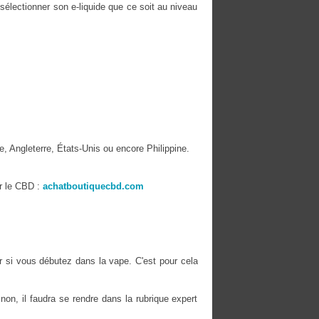
 sélectionner son e-liquide que ce soit au niveau
, Angleterre, États-Unis ou encore Philippine.
r le CBD :
achatboutiquecbd.com
er si vous débutez dans la vape. C'est pour cela
n, il faudra se rendre dans la rubrique expert