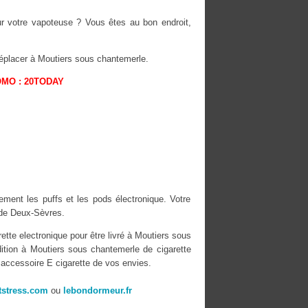
ur votre vapoteuse ? Vous êtes au bon endroit,
éplacer à Moutiers sous chantemerle.
OMO : 20TODAY
ement les puffs et les pods électronique. Votre
de Deux-Sèvres.
ette electronique pour être livré à Moutiers sous
ition à Moutiers sous chantemerle de cigarette
 accessoire E cigarette de vos envies.
stress.com
ou
lebondormeur.fr