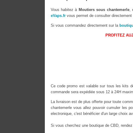
Vous habitez à
Moutiers sous chantemerle
, 
eVaps.fr
vous permet de consulter directement s
Si vous commandez directement sur la
boutiq
PROFITEZ AUJ
Ce code promo est valable sur tous les kits de
commande sera expédiée sous 12 à 24H maximu
La livraison est de plus offerte pour toute co
chantemerle vous allez pouvoir cumuler les po
electronique, c'est bénéficier d'un large choix
Si vous cherchez une boutique de CBD, rendez