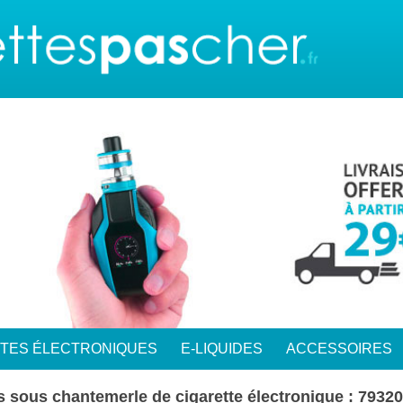
TTES ÉLECTRONIQUES
E-LIQUIDES
ACCESSOIRES
s sous chantemerle de cigarette électronique : 79320