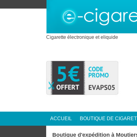
Cigarette électronique et eliquide
ACCUEIL
BOUTIQUE DE CIGARE
Boutique d'expédition à Moutier