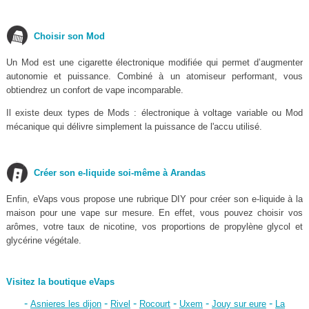
Choisir son Mod
Un Mod est une cigarette électronique modifiée qui permet d’augmenter
autonomie et puissance. Combiné à un atomiseur performant, vous
obtiendrez un confort de vape incomparable.
Il existe deux types de Mods : électronique à voltage variable ou Mod
mécanique qui délivre simplement la puissance de l'accu utilisé.
Créer son e-liquide soi-même à Arandas
Enfin, eVaps vous propose une rubrique DIY pour créer son e-liquide à la
maison pour une vape sur mesure. En effet, vous pouvez choisir vos
arômes, votre taux de nicotine, vos proportions de propylène glycol et
glycérine végétale.
Visitez la boutique eVaps
-
-
-
-
-
-
Asnieres les dijon
Rivel
Rocourt
Uxem
Jouy sur eure
La