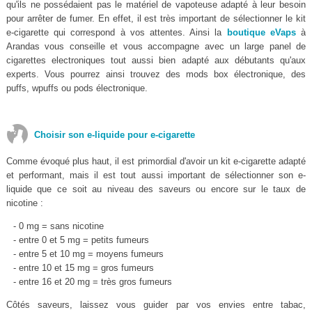
qu'ils ne possédaient pas le matériel de vapoteuse adapté à leur besoin
pour arrêter de fumer. En effet, il est très important de sélectionner le kit
e-cigarette qui correspond à vos attentes. Ainsi la
boutique eVaps
à
Arandas vous conseille et vous accompagne avec un large panel de
cigarettes electroniques tout aussi bien adapté aux débutants qu'aux
experts. Vous pourrez ainsi trouvez des mods box électronique, des
puffs, wpuffs ou pods électronique.
Choisir son e-liquide pour e-cigarette
Comme évoqué plus haut, il est primordial d'avoir un kit e-cigarette adapté
et performant, mais il est tout aussi important de sélectionner son e-
liquide que ce soit au niveau des saveurs ou encore sur le taux de
nicotine :
- 0 mg = sans nicotine
- entre 0 et 5 mg = petits fumeurs
- entre 5 et 10 mg = moyens fumeurs
- entre 10 et 15 mg = gros fumeurs
- entre 16 et 20 mg = très gros fumeurs
Côtés saveurs, laissez vous guider par vos envies entre tabac,