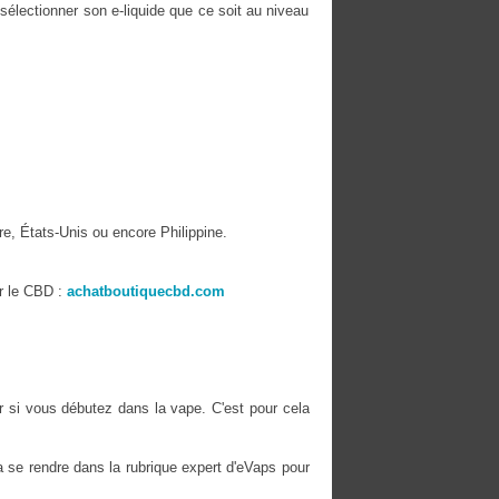
 sélectionner son e-liquide que ce soit au niveau
re, États-Unis ou encore Philippine.
r le CBD :
achatboutiquecbd.com
er si vous débutez dans la vape. C'est pour cela
 se rendre dans la rubrique expert d'eVaps pour