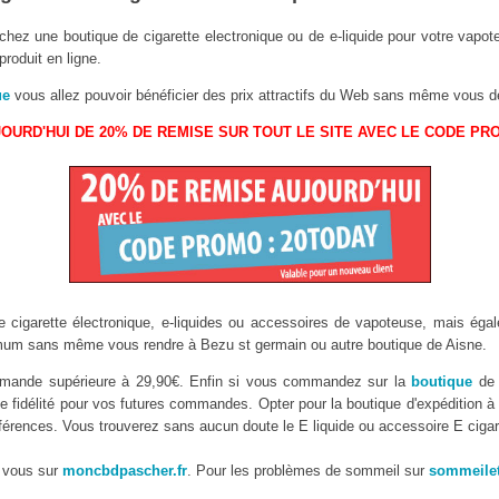
chez une boutique de cigarette electronique ou de e-liquide pour votre vapo
roduit en ligne.
ue
vous allez pouvoir bénéficier des prix attractifs du Web sans même vous d
OURD'HUI DE 20% DE REMISE SUR TOUT LE SITE AVEC LE CODE PR
 cigarette électronique, e-liquides ou accessoires de vapoteuse, mais égal
m sans même vous rendre à Bezu st germain ou autre boutique de Aisne.
commande supérieure à 29,90€. Enfin si vous commandez sur la
boutique
de c
e fidélité pour vos futures commandes. Opter pour la boutique d'expédition à 
éférences. Vous trouverez sans aucun doute le E liquide ou accessoire E cigar
 vous sur
moncbdpascher.fr
. Pour les problèmes de sommeil sur
sommeilet