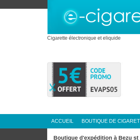
Cigarette électronique et eliquide
ACCUEIL
BOUTIQUE DE CIGARE
Boutique d'expédition à Bezu st 