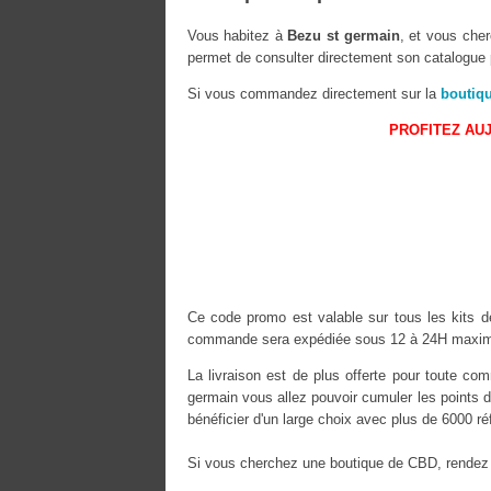
Vous habitez à
Bezu st germain
, et vous cher
permet de consulter directement son catalogue p
Si vous commandez directement sur la
boutiq
PROFITEZ AUJ
Ce code promo est valable sur tous les kits de
commande sera expédiée sous 12 à 24H maximu
La livraison est de plus offerte pour toute 
germain vous allez pouvoir cumuler les points d
bénéficier d'un large choix avec plus de 6000 r
Si vous cherchez une boutique de CBD, rendez