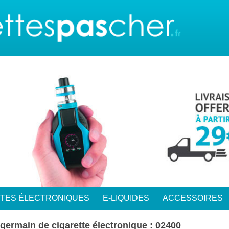
TTES ÉLECTRONIQUES
E-LIQUIDES
ACCESSOIRES
germain de cigarette électronique : 02400