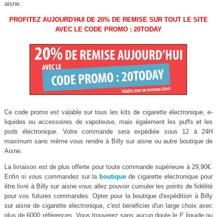
aisne.
PROFITEZ AUJOURD'HUI DE 20% DE REMISE SUR TOUT LE SITE
AVEC LE CODE PROMO : 20TODAY
Ce code promo est valable sur tous les kits de cigarette électronique, e-
liquides ou accessoires de vapoteuse, mais également les puffs et les
pods électronique. Votre commande sera expédiée sous 12 à 24H
maximum sans même vous rendre à Billy sur aisne ou autre boutique de
Aisne.
La livraison est de plus offerte pour toute commande supérieure à 29,90€.
Enfin si vous commandez sur la
boutique
de cigarette electronique pour
être livré à Billy sur aisne vous allez pouvoir cumuler les points de fidélité
pour vos futures commandes. Opter pour la boutique d'expédition à Billy
sur aisne de cigarette electronique, c'est bénéficier d'un large choix avec
plus de 6000 références. Vous trouverez sans aucun doute le E liquide ou