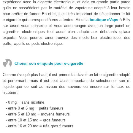
expérience avec la cigarette électronique, et cela en grande partie parce
qu'ils ne possédaient pas le matériel de vapoteuse adapté à leur besoin
pour arrêter de fumer. En effet, il est très important de sélectionner le kit
e-cigarette qui correspond à vos attentes. Ainsi la
boutique eVaps
à Billy
sur aisne vous conseille et vous accompagne avec un large panel de
cigarettes electroniques tout aussi bien adapté aux débutants qu'aux
experts. Vous pourrez ainsi trouvez des mods box électronique, des
puffs, wpuffs ou pods électronique.
Choisir son e-liquide pour e-cigarette
Comme évoqué plus haut, il est primordial d'avoir un kit e-cigarette adapté
et performant, mais il est tout aussi important de sélectionner son e-
liquide que ce soit au niveau des saveurs ou encore sur le taux de
nicotine :
- 0 mg = sans nicotine
- entre 0 et 5 mg = petits fumeurs
- entre 5 et 10 mg = moyens fumeurs
- entre 10 et 15 mg = gros fumeurs
- entre 16 et 20 mg = très gros fumeurs