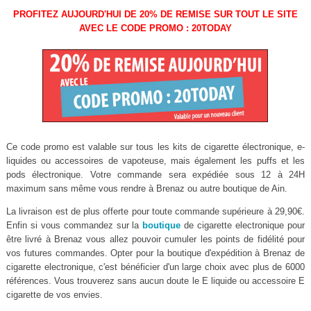
PROFITEZ AUJOURD'HUI DE 20% DE REMISE SUR TOUT LE SITE
AVEC LE CODE PROMO : 20TODAY
Ce code promo est valable sur tous les kits de cigarette électronique, e-
liquides ou accessoires de vapoteuse, mais également les puffs et les
pods électronique. Votre commande sera expédiée sous 12 à 24H
maximum sans même vous rendre à Brenaz ou autre boutique de Ain.
La livraison est de plus offerte pour toute commande supérieure à 29,90€.
Enfin si vous commandez sur la
boutique
de cigarette electronique pour
être livré à Brenaz vous allez pouvoir cumuler les points de fidélité pour
vos futures commandes. Opter pour la boutique d'expédition à Brenaz de
cigarette electronique, c'est bénéficier d'un large choix avec plus de 6000
références. Vous trouverez sans aucun doute le E liquide ou accessoire E
cigarette de vos envies.