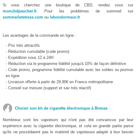
Si vous cherchez une boutique de CBD, rendez vous sur
moncbdpascher.fr
. Pour les problèmes de sommeil sur
sommeiletstress.com
ou
lebondormeur.fr
Les avantages de la commande en ligne :
- Prix très attractifs
- Réduction cumulable (code promo)
- Expédition sous 12 à 24H
- Réduction via le programme fidélité jusqu'à 10% de façon définitive
- Code promo, programme fidélité cumulable avec les soldes ou promos
en ligne
- Livraison offerte à partir de 29,90€ en France métropolitaine
- Conseil sur mesure (support et sav très réactif)
Choisir son kit de cigarette électronique à Brenaz
Nombreux sont les vapoteurs qui n'ont pas été convaincus par leur
expérience avec la cigarette électronique, et cela en grande partie parce
qu'ils ne possédaient pas le matériel de vapoteuse adapté à leur besoin