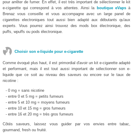
pour arrêter de fumer. En effet, il est très important de sélectionner le kit
e-cigarette qui correspond à vos attentes. Ainsi la
boutique eVaps
à
Brenaz vous conseille et vous accompagne avec un large panel de
cigarettes electroniques tout aussi bien adapté aux débutants qu'aux
experts. Vous pourrez ainsi trouvez des mods box électronique, des
puffs, wpuffs ou pods électronique.
Choisir son e-liquide pour e-cigarette
Comme évoqué plus haut, il est primordial d'avoir un kit e-cigarette adapté
et performant, mais il est tout aussi important de sélectionner son e-
liquide que ce soit au niveau des saveurs ou encore sur le taux de
nicotine :
- 0 mg = sans nicotine
- entre 0 et 5 mg = petits fumeurs
- entre 5 et 10 mg = moyens fumeurs
- entre 10 et 15 mg = gros fumeurs
- entre 16 et 20 mg = très gros fumeurs
Côtés saveurs, laissez vous guider par vos envies entre tabac,
gourmand, fresh ou fruité.