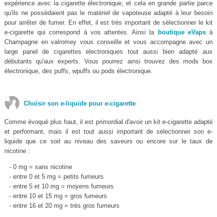
expérience avec la cigarette électronique, et cela en grande partie parce
qu'ils ne possédaient pas le matériel de vapoteuse adapté à leur besoin
pour arrêter de fumer. En effet, il est très important de sélectionner le kit
e-cigarette qui correspond à vos attentes. Ainsi la
boutique eVaps
à
Champagne en valromey vous conseille et vous accompagne avec un
large panel de cigarettes electroniques tout aussi bien adapté aux
débutants qu'aux experts. Vous pourrez ainsi trouvez des mods box
électronique, des puffs, wpuffs ou pods électronique.
Choisir son e-liquide pour e-cigarette
Comme évoqué plus haut, il est primordial d'avoir un kit e-cigarette adapté
et performant, mais il est tout aussi important de sélectionner son e-
liquide que ce soit au niveau des saveurs ou encore sur le taux de
nicotine :
- 0 mg = sans nicotine
- entre 0 et 5 mg = petits fumeurs
- entre 5 et 10 mg = moyens fumeurs
- entre 10 et 15 mg = gros fumeurs
- entre 16 et 20 mg = très gros fumeurs