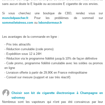
sans aucun doute le E liquide ou accessoire E cigarette de vos envies.
Si vous cherchez une boutique de CBD, rendez vous sur
moncbdpascher.fr
. Pour les problèmes de sommeil sur
sommeiletstress.com
ou
lebondormeur.fr
Les avantages de la commande en ligne :
- Prix très attractifs
- Réduction cumulable (code promo)
- Expédition sous 12 à 24H
- Réduction via le programme fidélité jusqu'à 10% de façon définitive
- Code promo, programme fidélité cumulable avec les soldes ou promos
en ligne
- Livraison offerte à partir de 29,90€ en France métropolitaine
- Conseil sur mesure (support et sav très réactif)
Choisir son kit de cigarette électronique à Champagne en
valromey
Nombreux sont les vapoteurs qui n'ont pas été convaincus par leur