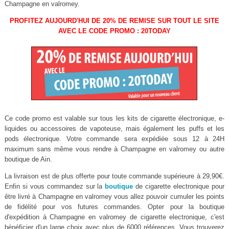
Champagne en valromey.
PROFITEZ AUJOURD'HUI DE 20% DE REMISE SUR TOUT LE SITE
AVEC LE CODE PROMO : 20TODAY
Ce code promo est valable sur tous les kits de cigarette électronique, e-
liquides ou accessoires de vapoteuse, mais également les puffs et les
pods électronique. Votre commande sera expédiée sous 12 à 24H
maximum sans même vous rendre à Champagne en valromey ou autre
boutique de Ain.
La livraison est de plus offerte pour toute commande supérieure à 29,90€.
Enfin si vous commandez sur la
boutique
de cigarette electronique pour
être livré à Champagne en valromey vous allez pouvoir cumuler les points
de fidélité pour vos futures commandes. Opter pour la boutique
d'expédition à Champagne en valromey de cigarette electronique, c'est
bénéficier d'un large choix avec plus de 6000 références. Vous trouverez