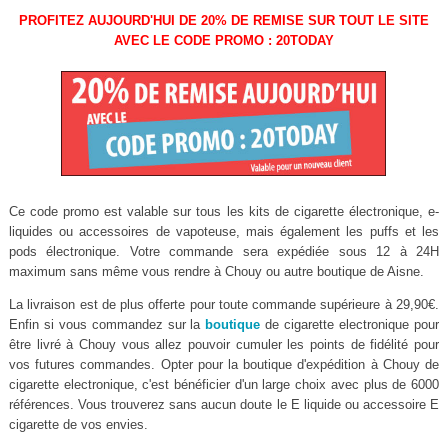
PROFITEZ AUJOURD'HUI DE 20% DE REMISE SUR TOUT LE SITE
AVEC LE CODE PROMO : 20TODAY
Ce code promo est valable sur tous les kits de cigarette électronique, e-
liquides ou accessoires de vapoteuse, mais également les puffs et les
pods électronique. Votre commande sera expédiée sous 12 à 24H
maximum sans même vous rendre à Chouy ou autre boutique de Aisne.
La livraison est de plus offerte pour toute commande supérieure à 29,90€.
Enfin si vous commandez sur la
boutique
de cigarette electronique pour
être livré à Chouy vous allez pouvoir cumuler les points de fidélité pour
vos futures commandes. Opter pour la boutique d'expédition à Chouy de
cigarette electronique, c'est bénéficier d'un large choix avec plus de 6000
références. Vous trouverez sans aucun doute le E liquide ou accessoire E
cigarette de vos envies.