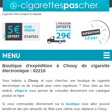
Cigarette électronique et eliquide
MENU
Boutique d'expédition à Chouy de cigarette
électronique : 02210
Vous habitez à
Chouy
, et vous cherchez une boutique de cigarette
electronique ou de e-liquide pour votre vapoteuse ? Vous êtes au bon
endroit,
eVaps.fr
vous permet de consulter directement son catalogue
produit en ligne.
Si vous commandez directement sur la
boutique
vous allez pouvoir
bénéficier des prix attractifs du Web sans même vous déplacer à Chouy.