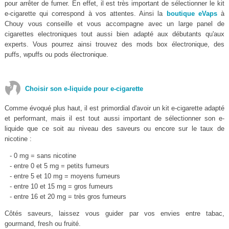
pour arrêter de fumer. En effet, il est très important de sélectionner le kit
e-cigarette qui correspond à vos attentes. Ainsi la
boutique eVaps
à
Chouy vous conseille et vous accompagne avec un large panel de
cigarettes electroniques tout aussi bien adapté aux débutants qu'aux
experts. Vous pourrez ainsi trouvez des mods box électronique, des
puffs, wpuffs ou pods électronique.
Choisir son e-liquide pour e-cigarette
Comme évoqué plus haut, il est primordial d'avoir un kit e-cigarette adapté
et performant, mais il est tout aussi important de sélectionner son e-
liquide que ce soit au niveau des saveurs ou encore sur le taux de
nicotine :
- 0 mg = sans nicotine
- entre 0 et 5 mg = petits fumeurs
- entre 5 et 10 mg = moyens fumeurs
- entre 10 et 15 mg = gros fumeurs
- entre 16 et 20 mg = très gros fumeurs
Côtés saveurs, laissez vous guider par vos envies entre tabac,
gourmand, fresh ou fruité.