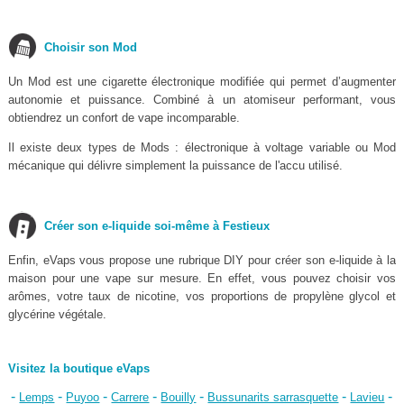
Choisir son Mod
Un Mod est une cigarette électronique modifiée qui permet d’augmenter
autonomie et puissance. Combiné à un atomiseur performant, vous
obtiendrez un confort de vape incomparable.
Il existe deux types de Mods : électronique à voltage variable ou Mod
mécanique qui délivre simplement la puissance de l'accu utilisé.
Créer son e-liquide soi-même à Festieux
Enfin, eVaps vous propose une rubrique DIY pour créer son e-liquide à la
maison pour une vape sur mesure. En effet, vous pouvez choisir vos
arômes, votre taux de nicotine, vos proportions de propylène glycol et
glycérine végétale.
Visitez la boutique eVaps
-
-
-
-
-
-
-
Lemps
Puyoo
Carrere
Bouilly
Bussunarits sarrasquette
Lavieu