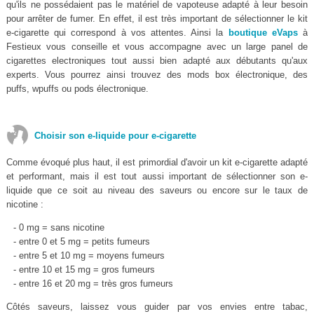
qu'ils ne possédaient pas le matériel de vapoteuse adapté à leur besoin
pour arrêter de fumer. En effet, il est très important de sélectionner le kit
e-cigarette qui correspond à vos attentes. Ainsi la
boutique eVaps
à
Festieux vous conseille et vous accompagne avec un large panel de
cigarettes electroniques tout aussi bien adapté aux débutants qu'aux
experts. Vous pourrez ainsi trouvez des mods box électronique, des
puffs, wpuffs ou pods électronique.
Choisir son e-liquide pour e-cigarette
Comme évoqué plus haut, il est primordial d'avoir un kit e-cigarette adapté
et performant, mais il est tout aussi important de sélectionner son e-
liquide que ce soit au niveau des saveurs ou encore sur le taux de
nicotine :
- 0 mg = sans nicotine
- entre 0 et 5 mg = petits fumeurs
- entre 5 et 10 mg = moyens fumeurs
- entre 10 et 15 mg = gros fumeurs
- entre 16 et 20 mg = très gros fumeurs
Côtés saveurs, laissez vous guider par vos envies entre tabac,