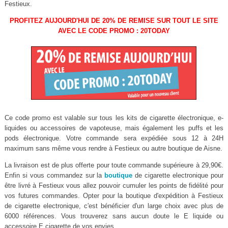
Festieux.
PROFITEZ AUJOURD'HUI DE 20% DE REMISE SUR TOUT LE SITE
AVEC LE CODE PROMO : 20TODAY
Ce code promo est valable sur tous les kits de cigarette électronique, e-
liquides ou accessoires de vapoteuse, mais également les puffs et les
pods électronique. Votre commande sera expédiée sous 12 à 24H
maximum sans même vous rendre à Festieux ou autre boutique de Aisne.
La livraison est de plus offerte pour toute commande supérieure à 29,90€.
Enfin si vous commandez sur la
boutique
de cigarette electronique pour
être livré à Festieux vous allez pouvoir cumuler les points de fidélité pour
vos futures commandes. Opter pour la boutique d'expédition à Festieux
de cigarette electronique, c'est bénéficier d'un large choix avec plus de
6000 références. Vous trouverez sans aucun doute le E liquide ou
accessoire E cigarette de vos envies.