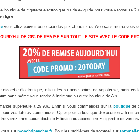
e boutique de cigarette electronique ou de e-liquide pour votre vapoteuse ?
en ligne.
ue
vous allez pouvoir bénéficier des prix attractifs du Web sans même vous d
OURD'HUI DE 20% DE REMISE SUR TOUT LE SITE AVEC LE CODE PR
 cigarette électronique, e-liquides ou accessoires de vapoteuse, mais égal
m sans même vous rendre à Innimond ou autre boutique de Ain.
commande supérieure à 29,90€. Enfin si vous commandez sur la
boutique
de c
té pour vos futures commandes. Opter pour la boutique d'expédition à Innimond 
trouverez sans aucun doute le E liquide ou accessoire E cigarette de vos env
 vous sur
moncbdpascher.fr
. Pour les problèmes de sommeil sur
sommeilet