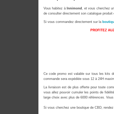
Vous habitez à
Innimond
, et vous cherchez un
de consulter directement son catalogue produit 
Si vous commandez directement sur la
boutiq
PROFITEZ AUJ
Ce code promo est valable sur tous les kits de
commande sera expédiée sous 12 à 24H maximu
La livraison est de plus offerte pour toute 
vous allez pouvoir cumuler les points de fidéli
large choix avec plus de 6000 références. Vous 
Si vous cherchez une boutique de CBD, rendez