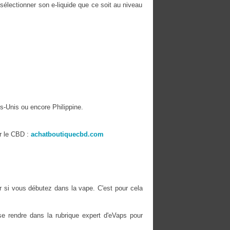
 sélectionner son e-liquide que ce soit au niveau
s-Unis ou encore Philippine.
r le CBD :
achatboutiquecbd.com
er si vous débutez dans la vape. C'est pour cela
e rendre dans la rubrique expert d'eVaps pour