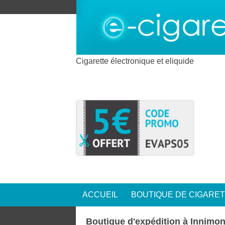
Cigarette électronique et eliquide
ACCUEIL
BOUTIQUE DE CIGARE
Boutique d'expédition à Innimon