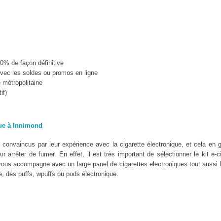
10% de façon définitive
vec les soldes ou promos en ligne
e métropolitaine
if)
que à Innimond
convaincus par leur expérience avec la cigarette électronique, et cela en g
 arrêter de fumer. En effet, il est très important de sélectionner le kit e-c
vous accompagne avec un large panel de cigarettes electroniques tout aussi 
, des puffs, wpuffs ou pods électronique.