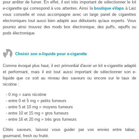
pour arrêter de fumer. En effet, il est très important de sélectionner le kit
e-cigarette qui correspond à vos attentes. Ainsi la
boutique eVaps
à Laiz
vous conseille et vous accompagne avec un large panel de cigarettes
electroniques tout aussi bien adapté aux débutants qu'aux experts. Vous
pourrez ainsi trouvez des mods box électronique, des puffs, wpuffs ou
pods électronique.
Choisir son e-liquide pour e-cigarette
Comme évoqué plus haut, il est primordial d'avoir un kit e-cigarette adapté
et performant, mais il est tout aussi important de sélectionner son e-
liquide que ce soit au niveau des saveurs ou encore sur le taux de
nicotine :
- 0 mg = sans nicotine
- entre 0 et 5 mg = petits fumeurs
- entre 5 et 10 mg = moyens fumeurs
- entre 10 et 15 mg = gros fumeurs
- entre 16 et 20 mg = très gros fumeurs
Côtés saveurs, laissez vous guider par vos envies entre tabac,
gourmand, fresh ou fruité.