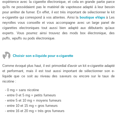
expérience avec la cigarette électronique, et cela en grande partie parce
qu'ils ne possédaient pas le matériel de vapoteuse adapté à leur besoin
pour arrêter de fumer. En effet, il est très important de sélectionner le kit
e-cigarette qui correspond à vos attentes. Ainsi la
boutique eVaps
à Les
neyrolles vous conseille et vous accompagne avec un large panel de
cigarettes electroniques tout aussi bien adapté aux débutants qu'aux
experts. Vous pourrez ainsi trouvez des mods box électronique, des
puffs, wpuffs ou pods électronique.
Choisir son e-liquide pour e-cigarette
Comme évoqué plus haut, il est primordial d'avoir un kit e-cigarette adapté
et performant, mais il est tout aussi important de sélectionner son e-
liquide que ce soit au niveau des saveurs ou encore sur le taux de
nicotine :
- 0 mg = sans nicotine
- entre 0 et 5 mg = petits fumeurs
- entre 5 et 10 mg = moyens fumeurs
- entre 10 et 15 mg = gros fumeurs
- entre 16 et 20 mg = très gros fumeurs