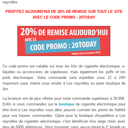
neyrolles.
PROFITEZ AUJOURD'HUI DE 20% DE REMISE SUR TOUT LE SITE
AVEC LE CODE PROMO : 20TODAY
Ce code promo est valable sur tous les kits de cigarette électronique, e-
liquides ou accessoires de vapoteuse, mais également les puffs et les
pods électronique. Votre commande sera expédiée sous 12 à 24H
maximum sans même vous rendre à Les neyrolles ou autre boutique de
Ain.
La livraison est de plus offerte pour toute commande supérieure à 29,90€.
Enfin si vous commandez sur la
boutique
de cigarette electronique pour
être livré à Les neyrolles vous allez pouvoir cumuler les points de fidélité
pour vos futures commandes. Opter pour la boutique d'expédition à Les
neyrolles de cigarette electronique, c'est bénéficier d'un large choix avec
plus de 6000 références. Vous trouverez sans aucun doute le E liquide ou