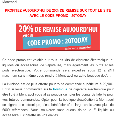
Montracol.
PROFITEZ AUJOURD'HUI DE 20% DE REMISE SUR TOUT LE SITE
AVEC LE CODE PROMO : 20TODAY
Ce code promo est valable sur tous les kits de cigarette électronique, e-
liquides ou accessoires de vapoteuse, mais également les puffs et les
pods électronique. Votre commande sera expédiée sous 12 à 24H
maximum sans même vous rendre à Montracol ou autre boutique de Ain.
La livraison est de plus offerte pour toute commande supérieure à 29,90€.
Enfin si vous commandez sur la
boutique
de cigarette electronique pour
être livré à Montracol vous allez pouvoir cumuler les points de fidélité pour
vos futures commandes. Opter pour la boutique d'expédition à Montracol
de cigarette electronique, c'est bénéficier d'un large choix avec plus de
6000 références. Vous trouverez sans aucun doute le E liquide ou
accessoire E cigarette de vos envies.