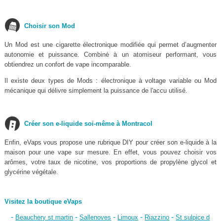
Choisir son Mod
Un Mod est une cigarette électronique modifiée qui permet d’augmenter
autonomie et puissance. Combiné à un atomiseur performant, vous
obtiendrez un confort de vape incomparable.
Il existe deux types de Mods : électronique à voltage variable ou Mod
mécanique qui délivre simplement la puissance de l'accu utilisé.
Créer son e-liquide soi-même à Montracol
Enfin, eVaps vous propose une rubrique DIY pour créer son e-liquide à la
maison pour une vape sur mesure. En effet, vous pouvez choisir vos
arômes, votre taux de nicotine, vos proportions de propylène glycol et
glycérine végétale.
Visitez la boutique eVaps
-
-
-
-
-
Beauchery st martin
Sallenoves
Limoux
Riazzino
St sulpice d