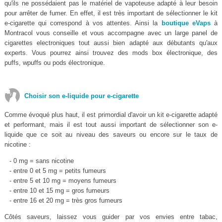
qu'ils ne possédaient pas le matériel de vapoteuse adapté à leur besoin
pour arrêter de fumer. En effet, il est très important de sélectionner le kit
e-cigarette qui correspond à vos attentes. Ainsi la
boutique eVaps
à
Montracol vous conseille et vous accompagne avec un large panel de
cigarettes electroniques tout aussi bien adapté aux débutants qu'aux
experts. Vous pourrez ainsi trouvez des mods box électronique, des
puffs, wpuffs ou pods électronique.
Choisir son e-liquide pour e-cigarette
Comme évoqué plus haut, il est primordial d'avoir un kit e-cigarette adapté
et performant, mais il est tout aussi important de sélectionner son e-
liquide que ce soit au niveau des saveurs ou encore sur le taux de
nicotine :
- 0 mg = sans nicotine
- entre 0 et 5 mg = petits fumeurs
- entre 5 et 10 mg = moyens fumeurs
- entre 10 et 15 mg = gros fumeurs
- entre 16 et 20 mg = très gros fumeurs
Côtés saveurs, laissez vous guider par vos envies entre tabac,