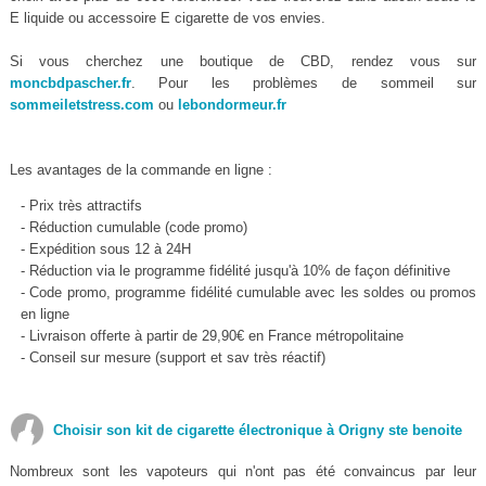
E liquide ou accessoire E cigarette de vos envies.
Si vous cherchez une boutique de CBD, rendez vous sur
moncbdpascher.fr
. Pour les problèmes de sommeil sur
sommeiletstress.com
ou
lebondormeur.fr
Les avantages de la commande en ligne :
- Prix très attractifs
- Réduction cumulable (code promo)
- Expédition sous 12 à 24H
- Réduction via le programme fidélité jusqu'à 10% de façon définitive
- Code promo, programme fidélité cumulable avec les soldes ou promos
en ligne
- Livraison offerte à partir de 29,90€ en France métropolitaine
- Conseil sur mesure (support et sav très réactif)
Choisir son kit de cigarette électronique à Origny ste benoite
Nombreux sont les vapoteurs qui n'ont pas été convaincus par leur