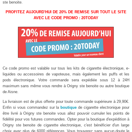
ste benoite.
PROFITEZ AUJOURD'HUI DE 20% DE REMISE SUR TOUT LE SITE
AVEC LE CODE PROMO : 20TODAY
Ce code promo est valable sur tous les kits de cigarette électronique, e-
liquides ou accessoires de vapoteuse, mais également les puffs et les
pods électronique. Votre commande sera expédiée sous 12 à 24H
maximum sans même vous rendre à Origny ste benoite ou autre boutique
de Aisne.
La livraison est de plus offerte pour toute commande supérieure à 29,90€.
Enfin si vous commandez sur la
boutique
de cigarette electronique pour
être livré à Origny ste benoite vous allez pouvoir cumuler les points de
fidélité pour vos futures commandes. Opter pour la boutique d'expédition à
Origny ste benoite de cigarette electronique, c'est bénéficier d'un large
choix avec plus de 6000 références. Vous trouverez sans aucun doute le