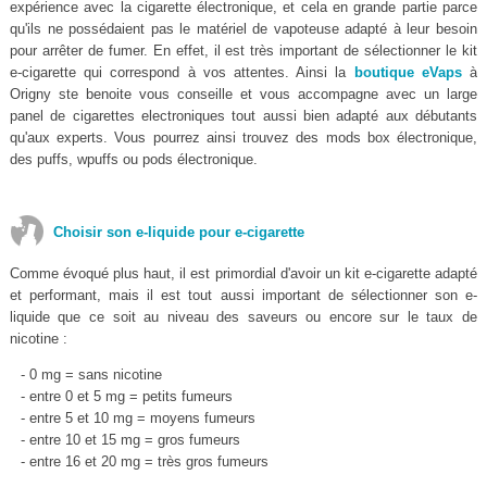
expérience avec la cigarette électronique, et cela en grande partie parce
qu'ils ne possédaient pas le matériel de vapoteuse adapté à leur besoin
pour arrêter de fumer. En effet, il est très important de sélectionner le kit
e-cigarette qui correspond à vos attentes. Ainsi la
boutique eVaps
à
Origny ste benoite vous conseille et vous accompagne avec un large
panel de cigarettes electroniques tout aussi bien adapté aux débutants
qu'aux experts. Vous pourrez ainsi trouvez des mods box électronique,
des puffs, wpuffs ou pods électronique.
Choisir son e-liquide pour e-cigarette
Comme évoqué plus haut, il est primordial d'avoir un kit e-cigarette adapté
et performant, mais il est tout aussi important de sélectionner son e-
liquide que ce soit au niveau des saveurs ou encore sur le taux de
nicotine :
- 0 mg = sans nicotine
- entre 0 et 5 mg = petits fumeurs
- entre 5 et 10 mg = moyens fumeurs
- entre 10 et 15 mg = gros fumeurs
- entre 16 et 20 mg = très gros fumeurs