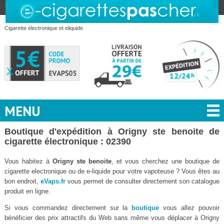
Cigarette électronique et eliquide
MENU
Boutique d'expédition à Origny ste benoite de
cigarette électronique : 02390
Vous habitez à
Origny ste benoite
, et vous cherchez une boutique de
cigarette electronique ou de e-liquide pour votre vapoteuse ? Vous êtes au
bon endroit,
eVaps.fr
vous permet de consulter directement son catalogue
produit en ligne.
Si vous commandez directement sur la
boutique
vous allez pouvoir
bénéficier des prix attractifs du Web sans même vous déplacer à Origny