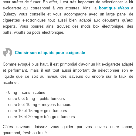
pour arrêter de fumer. En effet, il est très important de sélectionner le kit
e-cigarette qui correspond à vos attentes. Ainsi la
boutique eVaps
à
Quierzy vous conseille et vous accompagne avec un large panel de
cigarettes electroniques tout aussi bien adapté aux débutants qu'aux
experts. Vous pourrez ainsi trouvez des mods box électronique, des
puffs, wpuffs ou pods électronique.
Choisir son e-liquide pour e-cigarette
Comme évoqué plus haut, il est primordial d'avoir un kit e-cigarette adapté
et performant, mais il est tout aussi important de sélectionner son e-
liquide que ce soit au niveau des saveurs ou encore sur le taux de
nicotine :
- 0 mg = sans nicotine
- entre 0 et 5 mg = petits fumeurs
- entre 5 et 10 mg = moyens fumeurs
- entre 10 et 15 mg = gros fumeurs
- entre 16 et 20 mg = très gros fumeurs
Côtés saveurs, laissez vous guider par vos envies entre tabac,
gourmand, fresh ou fruité.