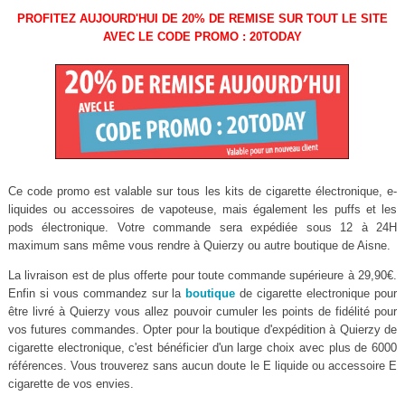
PROFITEZ AUJOURD'HUI DE 20% DE REMISE SUR TOUT LE SITE
AVEC LE CODE PROMO : 20TODAY
Ce code promo est valable sur tous les kits de cigarette électronique, e-
liquides ou accessoires de vapoteuse, mais également les puffs et les
pods électronique. Votre commande sera expédiée sous 12 à 24H
maximum sans même vous rendre à Quierzy ou autre boutique de Aisne.
La livraison est de plus offerte pour toute commande supérieure à 29,90€.
Enfin si vous commandez sur la
boutique
de cigarette electronique pour
être livré à Quierzy vous allez pouvoir cumuler les points de fidélité pour
vos futures commandes. Opter pour la boutique d'expédition à Quierzy de
cigarette electronique, c'est bénéficier d'un large choix avec plus de 6000
références. Vous trouverez sans aucun doute le E liquide ou accessoire E
cigarette de vos envies.