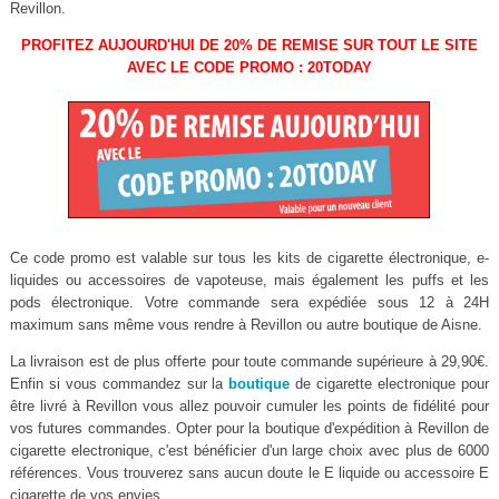
Revillon.
PROFITEZ AUJOURD'HUI DE 20% DE REMISE SUR TOUT LE SITE
AVEC LE CODE PROMO : 20TODAY
Ce code promo est valable sur tous les kits de cigarette électronique, e-
liquides ou accessoires de vapoteuse, mais également les puffs et les
pods électronique. Votre commande sera expédiée sous 12 à 24H
maximum sans même vous rendre à Revillon ou autre boutique de Aisne.
La livraison est de plus offerte pour toute commande supérieure à 29,90€.
Enfin si vous commandez sur la
boutique
de cigarette electronique pour
être livré à Revillon vous allez pouvoir cumuler les points de fidélité pour
vos futures commandes. Opter pour la boutique d'expédition à Revillon de
cigarette electronique, c'est bénéficier d'un large choix avec plus de 6000
références. Vous trouverez sans aucun doute le E liquide ou accessoire E
cigarette de vos envies.