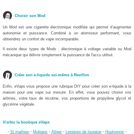
Choisir son Mod
Un Mod est une cigarette électronique modifiée qui permet d’augmenter
autonomie et puissance. Combiné à un atomiseur performant, vous
obtiendrez un confort de vape incomparable.
Il existe deux types de Mods : électronique à voltage variable ou Mod
mécanique qui délivre simplement la puissance de l'accu utilisé.
Créer son e-liquide soi-même à Revillon
Enfin, eVaps vous propose une rubrique DIY pour créer son e-liquide à la
maison pour une vape sur mesure. En effet, vous pouvez choisir vos
arômes, votre taux de nicotine, vos proportions de propylène glycol et
glycérine végétale.
Visitez la boutique eVaps
-
-
-
-
-
-
St mathieu
Moleans
Athee
Lignieres de touraine
Houtvenne