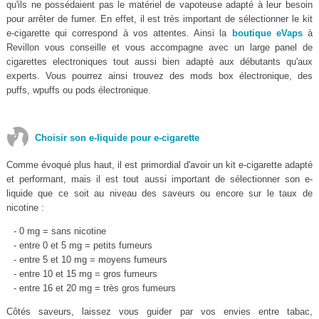
qu'ils ne possédaient pas le matériel de vapoteuse adapté à leur besoin
pour arrêter de fumer. En effet, il est très important de sélectionner le kit
e-cigarette qui correspond à vos attentes. Ainsi la
boutique eVaps
à
Revillon vous conseille et vous accompagne avec un large panel de
cigarettes electroniques tout aussi bien adapté aux débutants qu'aux
experts. Vous pourrez ainsi trouvez des mods box électronique, des
puffs, wpuffs ou pods électronique.
Choisir son e-liquide pour e-cigarette
Comme évoqué plus haut, il est primordial d'avoir un kit e-cigarette adapté
et performant, mais il est tout aussi important de sélectionner son e-
liquide que ce soit au niveau des saveurs ou encore sur le taux de
nicotine :
- 0 mg = sans nicotine
- entre 0 et 5 mg = petits fumeurs
- entre 5 et 10 mg = moyens fumeurs
- entre 10 et 15 mg = gros fumeurs
- entre 16 et 20 mg = très gros fumeurs
Côtés saveurs, laissez vous guider par vos envies entre tabac,