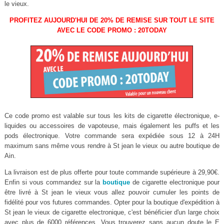
le vieux.
PROFITEZ AUJOURD'HUI DE 20% DE REMISE SUR TOUT LE SITE
AVEC LE CODE PROMO : 20TODAY
Ce code promo est valable sur tous les kits de cigarette électronique, e-
liquides ou accessoires de vapoteuse, mais également les puffs et les
pods électronique. Votre commande sera expédiée sous 12 à 24H
maximum sans même vous rendre à St jean le vieux ou autre boutique de
Ain.
La livraison est de plus offerte pour toute commande supérieure à 29,90€.
Enfin si vous commandez sur la
boutique
de cigarette electronique pour
être livré à St jean le vieux vous allez pouvoir cumuler les points de
fidélité pour vos futures commandes. Opter pour la boutique d'expédition à
St jean le vieux de cigarette electronique, c'est bénéficier d'un large choix
avec plus de 6000 références. Vous trouverez sans aucun doute le E