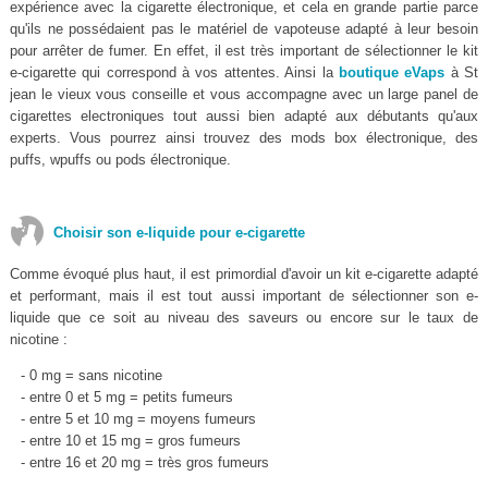
expérience avec la cigarette électronique, et cela en grande partie parce
qu'ils ne possédaient pas le matériel de vapoteuse adapté à leur besoin
pour arrêter de fumer. En effet, il est très important de sélectionner le kit
e-cigarette qui correspond à vos attentes. Ainsi la
boutique eVaps
à St
jean le vieux vous conseille et vous accompagne avec un large panel de
cigarettes electroniques tout aussi bien adapté aux débutants qu'aux
experts. Vous pourrez ainsi trouvez des mods box électronique, des
puffs, wpuffs ou pods électronique.
Choisir son e-liquide pour e-cigarette
Comme évoqué plus haut, il est primordial d'avoir un kit e-cigarette adapté
et performant, mais il est tout aussi important de sélectionner son e-
liquide que ce soit au niveau des saveurs ou encore sur le taux de
nicotine :
- 0 mg = sans nicotine
- entre 0 et 5 mg = petits fumeurs
- entre 5 et 10 mg = moyens fumeurs
- entre 10 et 15 mg = gros fumeurs
- entre 16 et 20 mg = très gros fumeurs