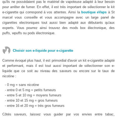
qu'ils ne possédaient pas le matériel de vapoteuse adapté à leur besoin
pour arrêter de fumer. En effet, il est très important de sélectionner le kit
e-cigarette qui correspond à vos attentes. Ainsi la
boutique eVaps
à St
marcel vous conseille et vous accompagne avec un large panel de
cigarettes electroniques tout aussi bien adapté aux débutants qu'aux
experts. Vous pourrez ainsi trouvez des mods box électronique, des
puffs, wpuffs ou pods électronique.
Choisir son e-liquide pour e-cigarette
Comme évoqué plus haut, il est primordial d'avoir un kit e-cigarette adapté
et performant, mais il est tout aussi important de sélectionner son e-
liquide que ce soit au niveau des saveurs ou encore sur le taux de
nicotine :
- 0 mg = sans nicotine
- entre 0 et 5 mg = petits fumeurs
- entre 5 et 10 mg = moyens fumeurs
- entre 10 et 15 mg = gros fumeurs
- entre 16 et 20 mg = très gros fumeurs
Côtés saveurs, laissez vous guider par vos envies entre tabac,