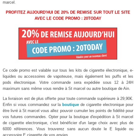
marcel.
PROFITEZ AUJOURD'HUI DE 20% DE REMISE SUR TOUT LE SITE
AVEC LE CODE PROMO : 20TODAY
Ce code promo est valable sur tous les kits de cigarette électronique, e-
liquides ou accessoires de vapoteuse, mais également les puffs et les
pods électronique. Votre commande sera expédiée sous 12 à 24H
maximum sans même vous rendre à St marcel ou autre boutique de Ain.
La livraison est de plus offerte pour toute commande supérieure à 29,90€.
Enfin si vous commandez sur la
boutique
de cigarette electronique pour
être livré à St marcel vous allez pouvoir cumuler les points de fidélité pour
vos futures commandes. Opter pour la boutique d'expédition à St marcel
de cigarette electronique, c'est bénéficier d'un large choix avec plus de
6000 références. Vous trouverez sans aucun doute le E liquide ou
accessoire E cigarette de vos envies.