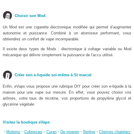
Choisir son Mod
Un Mod est une cigarette électronique modifiée qui permet d’augmenter
autonomie et puissance. Combiné à un atomiseur performant, vous
obtiendrez un confort de vape incomparable.
Il existe deux types de Mods : électronique à voltage variable ou Mod
mécanique qui délivre simplement la puissance de l'accu utilisé.
Créer son e-liquide soi-même à St marcel
Enfin, eVaps vous propose une rubrique DIY pour créer son e-liquide à la
maison pour une vape sur mesure. En effet, vous pouvez choisir vos
arômes, votre taux de nicotine, vos proportions de propylène glycol et
glycérine végétale.
Visitez la boutique eVaps
-
-
-
-
-
-
Muttenz
Cubnezais
Curan
De moeren
Berling
Cherves chatelars