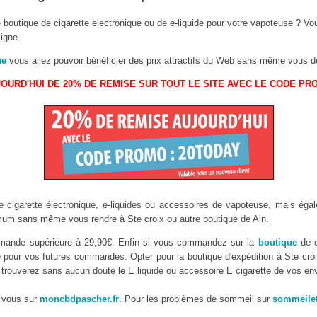
 boutique de cigarette electronique ou de e-liquide pour votre vapoteuse ? Vo
igne.
ue
vous allez pouvoir bénéficier des prix attractifs du Web sans même vous dé
OURD'HUI DE 20% DE REMISE SUR TOUT LE SITE AVEC LE CODE PR
 cigarette électronique, e-liquides ou accessoires de vapoteuse, mais égal
m sans même vous rendre à Ste croix ou autre boutique de Ain.
commande supérieure à 29,90€. Enfin si vous commandez sur la
boutique
de c
é pour vos futures commandes. Opter pour la boutique d'expédition à Ste croix
trouverez sans aucun doute le E liquide ou accessoire E cigarette de vos env
 vous sur
moncbdpascher.fr
. Pour les problèmes de sommeil sur
sommeilet