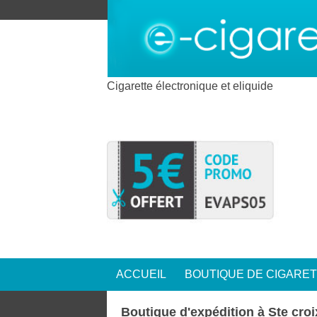
Cigarette électronique et eliquide
ACCUEIL
BOUTIQUE DE CIGARE
Boutique d'expédition à Ste croi