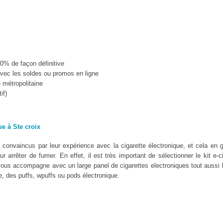
10% de façon définitive
vec les soldes ou promos en ligne
e métropolitaine
if)
ue à Ste croix
convaincus par leur expérience avec la cigarette électronique, et cela en g
 arrêter de fumer. En effet, il est très important de sélectionner le kit e-c
vous accompagne avec un large panel de cigarettes electroniques tout aussi
, des puffs, wpuffs ou pods électronique.