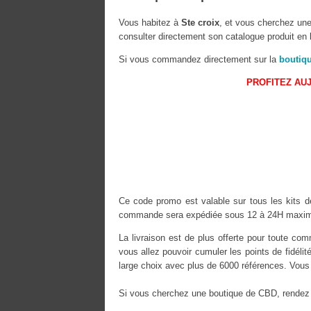
Vous habitez à
Ste croix
, et vous cherchez une
consulter directement son catalogue produit en l
Si vous commandez directement sur la
boutiq
PROFITEZ AUJ
Ce code promo est valable sur tous les kits de
commande sera expédiée sous 12 à 24H maximu
La livraison est de plus offerte pour toute 
vous allez pouvoir cumuler les points de fidélit
large choix avec plus de 6000 références. Vous 
Si vous cherchez une boutique de CBD, rendez