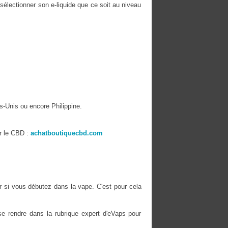
 sélectionner son e-liquide que ce soit au niveau
s-Unis ou encore Philippine.
r le CBD :
achatboutiquecbd.com
er si vous débutez dans la vape. C'est pour cela
e rendre dans la rubrique expert d'eVaps pour