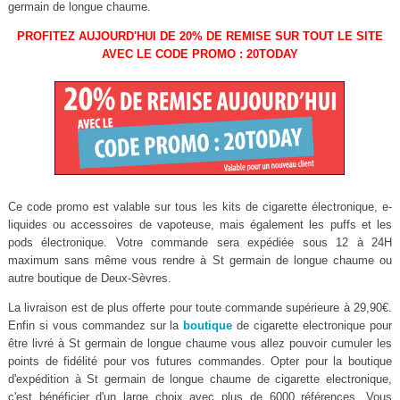
germain de longue chaume.
PROFITEZ AUJOURD'HUI DE 20% DE REMISE SUR TOUT LE SITE
AVEC LE CODE PROMO : 20TODAY
Ce code promo est valable sur tous les kits de cigarette électronique, e-
liquides ou accessoires de vapoteuse, mais également les puffs et les
pods électronique. Votre commande sera expédiée sous 12 à 24H
maximum sans même vous rendre à St germain de longue chaume ou
autre boutique de Deux-Sèvres.
La livraison est de plus offerte pour toute commande supérieure à 29,90€.
Enfin si vous commandez sur la
boutique
de cigarette electronique pour
être livré à St germain de longue chaume vous allez pouvoir cumuler les
points de fidélité pour vos futures commandes. Opter pour la boutique
d'expédition à St germain de longue chaume de cigarette electronique,
c'est bénéficier d'un large choix avec plus de 6000 références. Vous