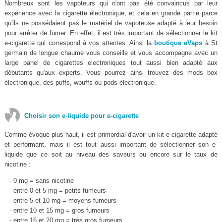
Nombreux sont les vapoteurs qui n'ont pas été convaincus par leur
expérience avec la cigarette électronique, et cela en grande partie parce
qu'ils ne possédaient pas le matériel de vapoteuse adapté à leur besoin
pour arrêter de fumer. En effet, il est très important de sélectionner le kit
e-cigarette qui correspond à vos attentes. Ainsi la
boutique eVaps
à St
germain de longue chaume vous conseille et vous accompagne avec un
large panel de cigarettes electroniques tout aussi bien adapté aux
débutants qu'aux experts. Vous pourrez ainsi trouvez des mods box
électronique, des puffs, wpuffs ou pods électronique.
Choisir son e-liquide pour e-cigarette
Comme évoqué plus haut, il est primordial d'avoir un kit e-cigarette adapté
et performant, mais il est tout aussi important de sélectionner son e-
liquide que ce soit au niveau des saveurs ou encore sur le taux de
nicotine :
- 0 mg = sans nicotine
- entre 0 et 5 mg = petits fumeurs
- entre 5 et 10 mg = moyens fumeurs
- entre 10 et 15 mg = gros fumeurs
- entre 16 et 20 mg = très gros fumeurs